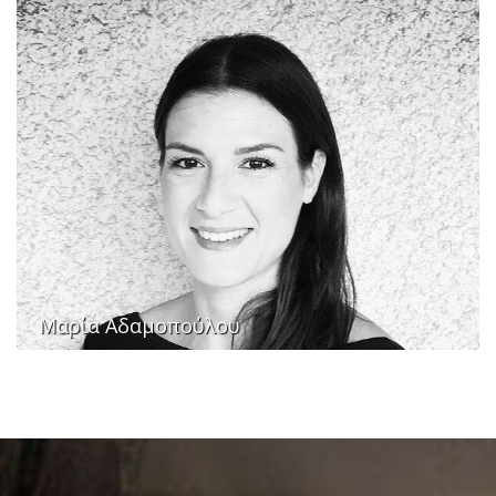
Μαρία Αδαμοπούλου