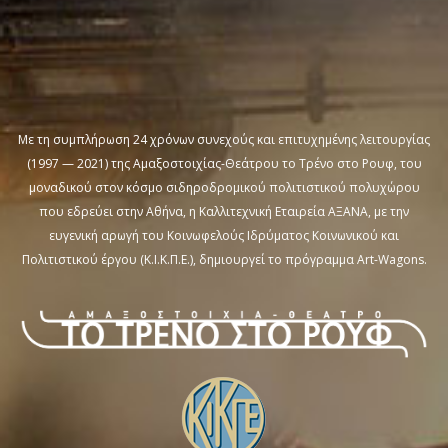
Με τη συμπλήρωση 24 χρόνων συνεχούς και επιτυχημένης λειτουργίας
(1997 — 2021) της Αμαξοστοιχίας-Θεάτρου το Τρένο στο Ρουφ, του
μοναδικού στον κόσμο σιδηροδρομικού πολιτιστικού πολυχώρου
που εδρεύει στην Αθήνα, η Καλλιτεχνική Εταιρεία ΑΞΑΝΑ, με την
ευγενική αρωγή του Κοινωφελούς Ιδρύματος Κοινωνικού και
Πολιτιστικού έργου (Κ.Ι.Κ.Π.Ε.), δημιουργεί το πρόγραμμα Art-Wagons.