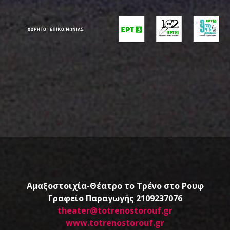
Αμαξοστοιχία-Θέατρο το Τρένο στο Ρουφ
Γραφείο Παραγωγής 2109237076
theater@totrenostorouf.gr
www.totrenostorouf.gr