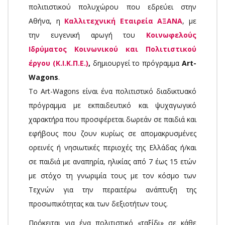
πολιτιστικού πολυχώρου που εδρεύει στην
Αθήνα, η
Καλλιτεχνική Εταιρεία ΑΞΑΝΑ
, με
την ευγενική αρωγή του
Κοινωφελούς
Ιδρύματος Κοινωνικού και Πολιτιστικού
έργου (Κ.Ι.Κ.Π.Ε.)
,
δημιουργεί το πρόγραμμα
Art-
Wagons
.
Το Art-Wagons είναι ένα πολιτιστικό διαδικτυακό
πρόγραμμα με εκπαιδευτικό και ψυχαγωγικό
χαρακτήρα που προσφέρεται δωρεάν σε παιδιά και
εφήβους που ζουν κυρίως σε απομακρυσμένες
ορεινές ή νησιωτικές περιοχές της Ελλάδας ή/και
σε παιδιά με αναπηρία, ηλικίας από 7 έως 15 ετών
με στόχο τη γνωριμία τους με τον κόσμο των
Τεχνών για την περαιτέρω ανάπτυξη της
προσωπικότητας και των δεξιοτήτων τους.
Πρόκειται για ένα πολιτιστικό «ταξίδι» σε κάθε