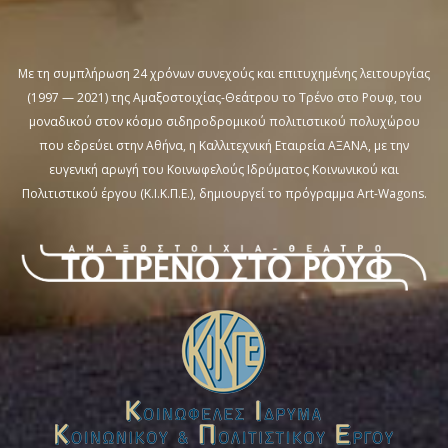
Με τη συμπλήρωση 24 χρόνων συνεχούς και επιτυχημένης λειτουργίας
(1997 — 2021) της Αμαξοστοιχίας-Θεάτρου το Τρένο στο Ρουφ, του
μοναδικού στον κόσμο σιδηροδρομικού πολιτιστικού πολυχώρου
που εδρεύει στην Αθήνα, η Καλλιτεχνική Εταιρεία ΑΞΑΝΑ, με την
ευγενική αρωγή του Κοινωφελούς Ιδρύματος Κοινωνικού και
Πολιτιστικού έργου (Κ.Ι.Κ.Π.Ε.), δημιουργεί το πρόγραμμα Art-Wagons.